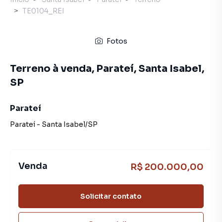
TE0104_REI
Fotos
Terreno à venda, Parateí, Santa Isabel,
SP
Parateí
Parateí
-
Santa Isabel
/
SP
Venda
R$ 200.000,00
Solicitar contato