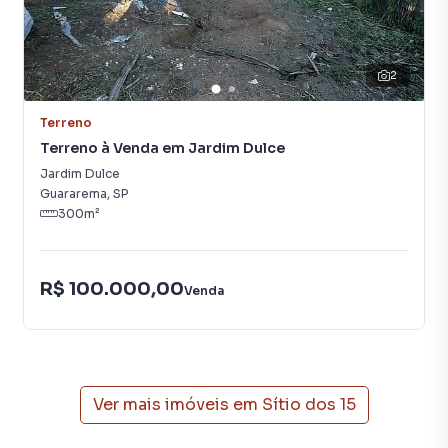
2
Terreno
Terreno à Venda em Jardim Dulce
Jardim Dulce
Guararema
,
SP
300
m²
R$ 100.000,00
Venda
Ver mais imóveis em
Sítio dos 15