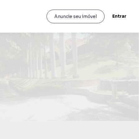
Entrar
Anuncie seu imóvel