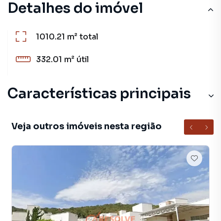
Detalhes do imóvel
1010.21 m²
total
332.01 m²
útil
Características principais
Veja outros imóveis nesta região