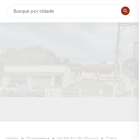
Início
Guararema
Instituto do Alcool
Casa