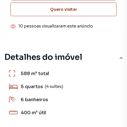
Quero visitar
10 pessoas visualizaram este anúncio
Detalhes do imóvel
588 m²
total
5
quartos
(4 suítes)
6
banheiros
400 m²
útil