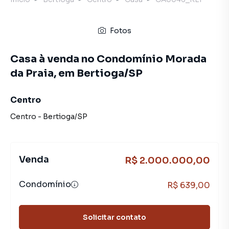
Fotos
Casa à venda no Condomínio Morada
da Praia, em Bertioga/SP
Centro
Centro
-
Bertioga
/
SP
Venda
R$ 2.000.000,00
Condomínio
R$ 639,00
Solicitar contato