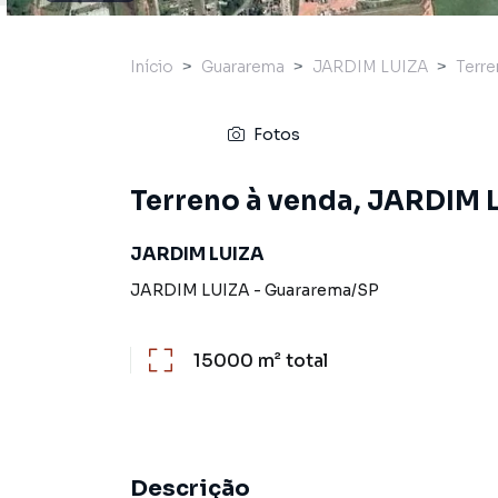
Início
Guararema
JARDIM LUIZA
Terr
Fotos
Terreno à venda, JARDIM 
JARDIM LUIZA
JARDIM LUIZA
-
Guararema
/
SP
15000 m²
total
Descrição