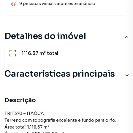
9 pessoas visualizaram este anúncio
Detalhes do imóvel
1116.37 m²
total
Características principais
Descrição
TRIT370 – ITAÓCA
Terreno com topografia excelente e fundo para o rio.
Área total: 1.116,37 m²