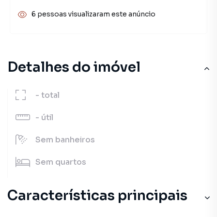
6 pessoas visualizaram este anúncio
Detalhes do imóvel
-
total
-
útil
Sem
banheiros
Sem
quartos
Características principais