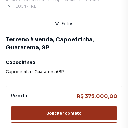
TE0047_REI
Fotos
Terreno à venda, Capoeirinha,
Guararema, SP
Capoeirinha
Capoeirinha
-
Guararema
/
SP
Venda
R$ 375.000,00
Solicitar contato