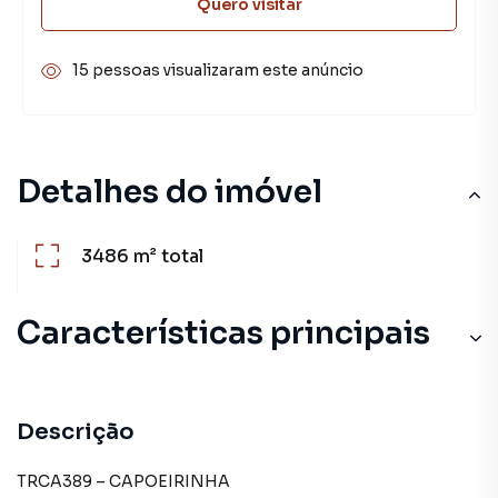
Quero visitar
15 pessoas visualizaram este anúncio
Detalhes do imóvel
3486 m²
total
Características principais
Descrição
TRCA389 – CAPOEIRINHA