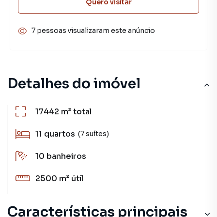
Quero visitar
7 pessoas visualizaram este anúncio
Detalhes do imóvel
17442 m²
total
11
quartos
(7 suítes)
10
banheiros
2500 m²
útil
Características principais