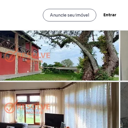
Entrar
Anuncie seu imóvel