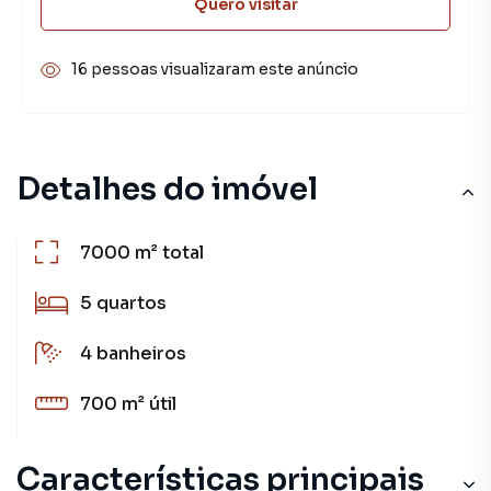
Quero visitar
16 pessoas visualizaram este anúncio
Detalhes do imóvel
7000 m²
total
5
quartos
4
banheiros
700 m²
útil
Características principais