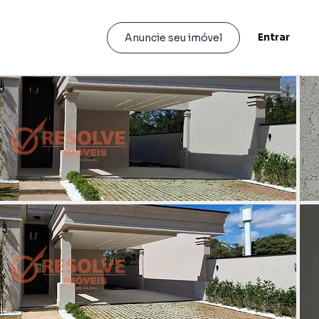
Entrar
Anuncie seu imóvel