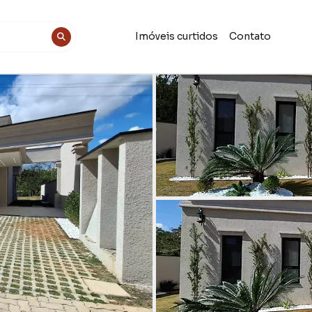
Imóveis curtidos
Contato