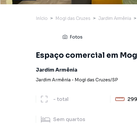
Início
Mogi das Cruzes
Jardim Armênia
Fotos
Espaço comercial em Mog
Jardim Armênia
Jardim Armênia
-
Mogi das Cruzes
/
SP
-
total
299
Sem
quartos