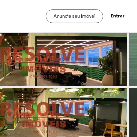
Entrar
Anuncie seu imóvel