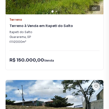
2
Terreno
Terreno à Venda em Itapeti do Salto
Itapeti do Salto
Guararema
,
SP
2000
m²
R$ 150.000,00
Venda