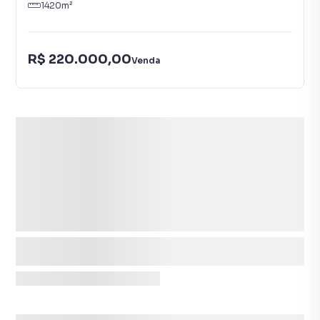
1420
m²
R$ 220.000,00
Venda