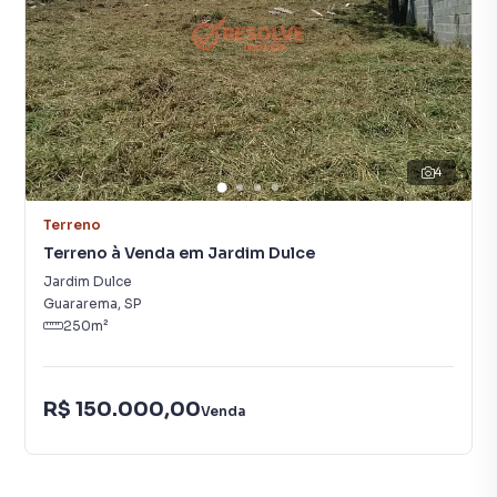
4
Terreno
Terreno à Venda em Jardim Dulce
Jardim Dulce
Guararema
,
SP
250
m²
R$ 150.000,00
Venda