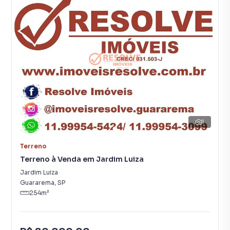
1
Terreno
Terreno à Venda em Jardim Luiza
Jardim Luiza
Guararema
,
SP
254
m²