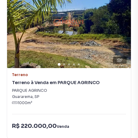
7
Terreno
Terreno à Venda em PARQUE AGRINCO
PARQUE AGRINCO
Guararema
,
SP
1000
m²
R$ 220.000,00
Venda