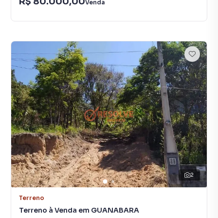
R$ 80.000,00
Venda
2
Terreno
Terreno à Venda em GUANABARA