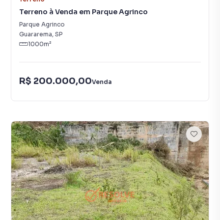
Terreno à Venda em Parque Agrinco
Parque Agrinco
Guararema
,
SP
1000
m²
R$ 200.000,00
Venda