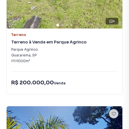
4
Terreno
Terreno à Venda em Parque Agrinco
Parque Agrinco
Guararema
,
SP
1000
m²
R$ 200.000,00
Venda