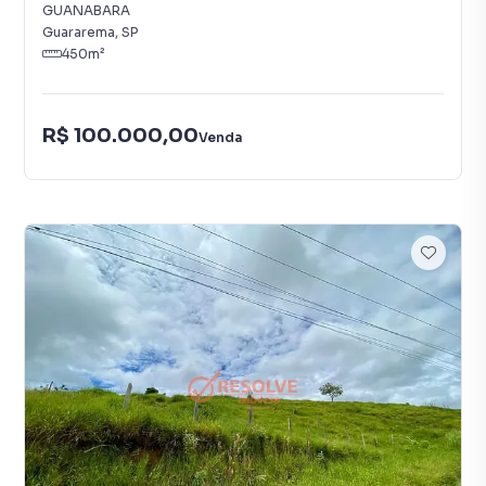
GUANABARA
Guararema
,
SP
450
m²
R$ 100.000,00
Venda