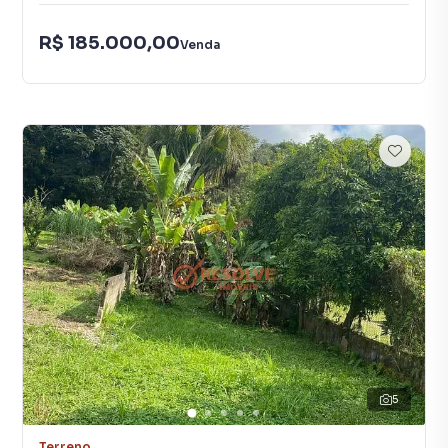
R$ 185.000,00
Venda
5
Terreno