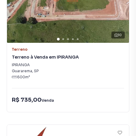
10
Terreno
Terreno à Venda em IPIRANGA
IPIRANGA
Guararema
,
SP
500
m²
R$ 735,00
Venda