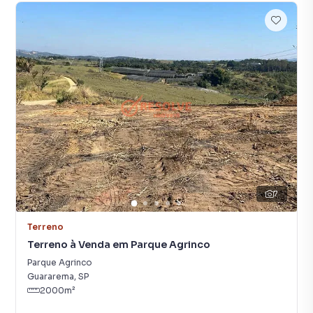
7
Terreno
Terreno à Venda em Parque Agrinco
Parque Agrinco
Guararema
,
SP
2000
m²