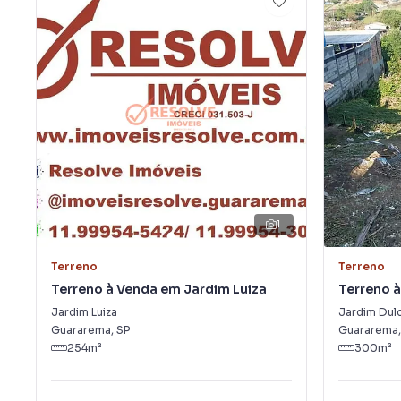
1
Terreno
Terreno
Terreno à Venda em Jardim Luiza
Terreno 
Jardim Luiza
Jardim Dul
Guararema
,
SP
Guararema
254
m²
300
m²