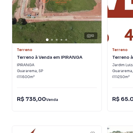
10
Terreno
Terreno
Terreno à Venda em IPIRANGA
Terreno à
IPIRANGA
Jardim Luiz
Guararema
,
SP
Guararema
500
m²
250
m²
R$ 735,00
R$ 65.
Venda