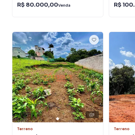
R$ 80.000,00
R$ 100
Venda
1
Terreno
Terreno