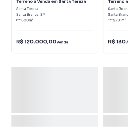
Terreno à Venda em Santa Tereza
Terreno 
Santa Tereza
Santa Joan
Santa Branca
,
SP
Santa Bran
500
m²
2701
m²
R$ 120.000,00
R$ 130
Venda