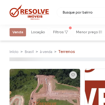
Venda
Locação
Filtros
Menor preço
Terrenos
Início
Brasil
à venda