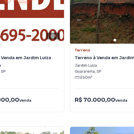
1
Terreno
 Venda em Jardim Luiza
Terreno à Venda em Jardim
a
Jardim Luiza
,
SP
Guararema
,
SP
250
m²
000,00
R$ 70.000,00
Venda
Venda