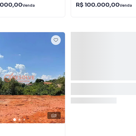
.000,00
R$ 100.000,00
Venda
Venda
3