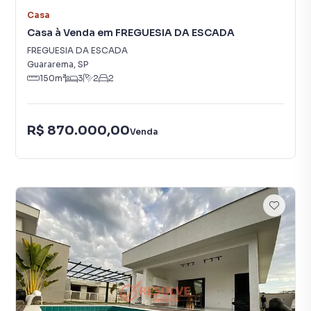
Casa
Casa à Venda em FREGUESIA DA ESCADA
FREGUESIA DA ESCADA
Guararema
,
SP
150
m²
3
2
2
R$ 870.000,00
Venda