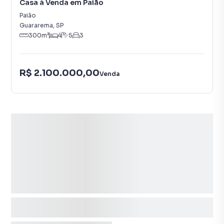
Casa à Venda em Paião
Paião
Guararema
,
SP
300
m²
4
5
3
R$ 2.100.000,00
Venda