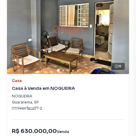
18
Casa
Casa à Venda em NOGUEIRA
NOGUEIRA
Guararema
,
SP
144
m²
2
2
R$ 630.000,00
Venda