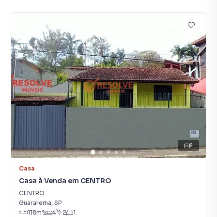
8
Casa
Casa à Venda em CENTRO
CENTRO
Guararema
,
SP
118
m²
4
2
1