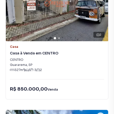
2
Casa
Casa à Venda em CENTRO
CENTRO
Guararema
,
SP
327
m²
5
3
2
R$ 850.000,00
Venda