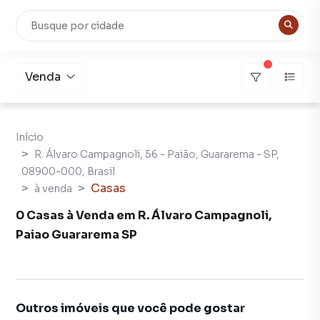
Venda
Início
R. Álvaro Campagnoli, 56 - Paião, Guararema - SP,
08900-000, Brasil
Casas
à venda
0 Casas à Venda em R. Álvaro Campagnoli,
Paiao Guararema SP
Outros imóveis que você pode gostar