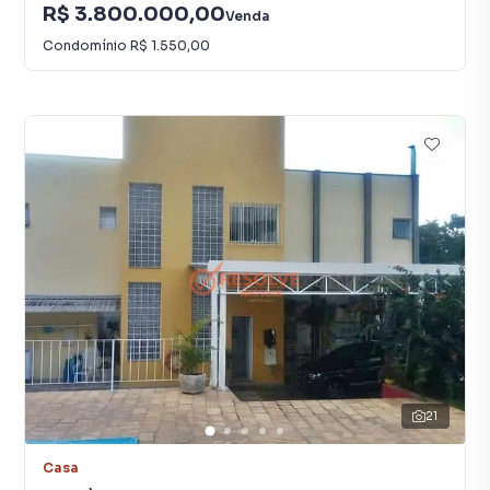
R$ 3.800.000,00
Venda
Condomínio
R$ 1.550,00
21
Casa