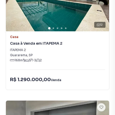
12
Casa
Casa à Venda em ITAPEMA 2
ITAPEMA 2
Guararema
,
SP
168
m²
3
3
2
R$ 1.290.000,00
Venda