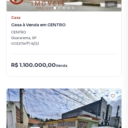
13
Casa
Casa à Venda em CENTRO
CENTRO
Guararema
,
SP
337
m²
5
1
R$ 1.100.000,00
Venda