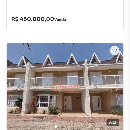
R$ 450.000,00
Venda
28